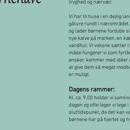
tryghed og nærvær.
Vi har til huse i en dejlig 
gåture rundt i nærområdet. 
og lader børnene fordybe si
nye kalve på marken, en kæ
vandhul. Vi voksne sætter 
måde fungerer vi som fyrtå
ønsker, kommer med idéer og 
at give dem så meget medb
er muligt.
Dagens rammer:
Kl. ca. 9.00 holder vi saml
dagen og ofte leger vi lege 
sluttidspunkt, da det kan v
børnene har på hjertet og h