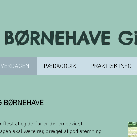
BØRNEHAVE Gil
HVERDAGEN
PÆDAGOGIK
PRAKTISK INFO
G BØRNEHAVE
flest af og derfor er det en bevidst
agen skal være rar, præget af god stemning,