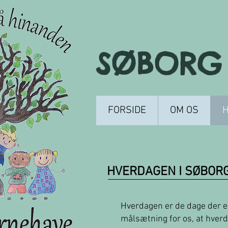
SØBORG 
FORSIDE
OM OS
HVERDAGEN I SØBOR
Hverdagen er de dage der er 
målsætning for os, at hverd